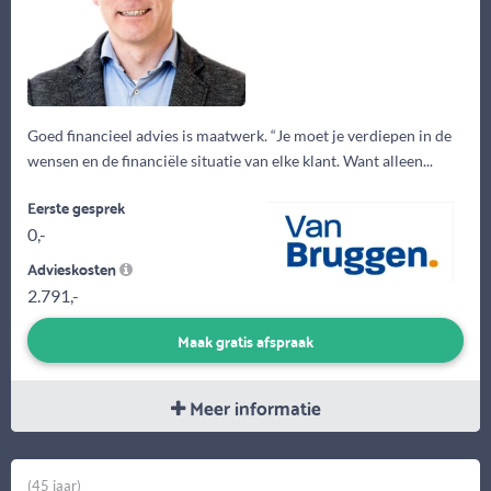
Goed financieel advies is maatwerk. “Je moet je verdiepen in de
wensen en de financiële situatie van elke klant. Want alleen...
Eerste gesprek
0,-
Advieskosten
2.791,-
Maak gratis afspraak
Meer informatie
(45 jaar)