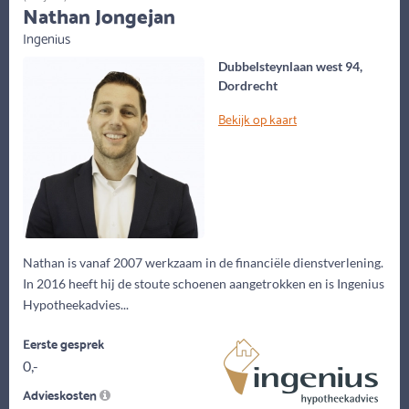
Nathan Jongejan
Ingenius
Dubbelsteynlaan west 94,
Dordrecht
Bekijk op kaart
Nathan is vanaf 2007 werkzaam in de financiële dienstverlening.
In 2016 heeft hij de stoute schoenen aangetrokken en is Ingenius
Hypotheekadvies...
Eerste gesprek
0,-
Advieskosten