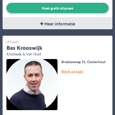
Maak gratis afspraak
Meer informatie
(49 jaar)
Bas Krooswijk
Krooswijk & Van Hoof
Bredaseweg 31, Oosterhout
Bekijk op kaart