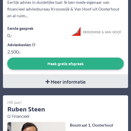
Eerlijk advies in duidelijke taal: Ik ben mede eigenaar van
financieel adviesbureau Krooswijk & Van Hoof uit Oosterhout
en al ruim...
Eerste gesprek
0,-
Advieskosten
2.500,-
Maak gratis afspraak
Meer informatie
(48 jaar)
Ruben Steen
Q Financieel
Bosstraat 1, Oosterhout