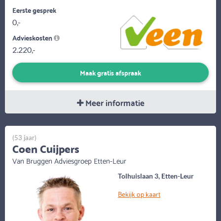
Eerste gesprek
0,-
Advieskosten
2.220,-
Maak gratis afspraak
Meer informatie
(53 jaar)
Coen Cuijpers
Van Bruggen Adviesgroep Etten-Leur
Tolhuislaan 3, Etten-Leur
Bekijk op kaart