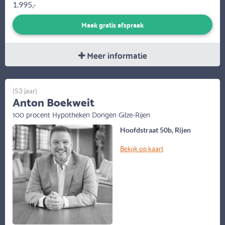
1.995,-
Maak gratis afspraak
Meer informatie
(53 jaar)
Anton Boekweit
100 procent Hypotheken Dongen Gilze-Rijen
Hoofdstraat 50b, Rijen
Bekijk op kaart