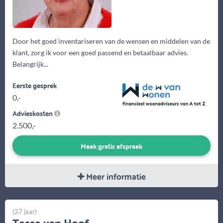
Door het goed inventariseren van de wensen en middelen van de
klant, zorg ik voor een goed passend en betaalbaar advies.
Belangrijk...
Eerste gesprek
0,-
Advieskosten
2.500,-
Maak gratis afspraak
Meer informatie
(27 jaar)
Tesse van Hoof