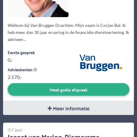
Welkom bij Van Bruggen Drachten. Mijn naam is Corjan Bal. Ik
heb meer dan 30 jaar ervaring in de financiële dienstverlening. Ik
adviseer...
Eerste gesprek
0,-
Advieskosten
2.570,-
Maak gratis afspraak
Meer informatie
(57 jaar)
Jeanet van Marion-Riemersma