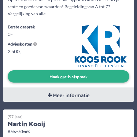
rente en goede voorwaarden? Begeleiding van A tot Z?
Vergelijking van alle...
Eerste gesprek
0,-
Advieskosten
2.500,-
Maak gratis afspraak
Meer informatie
(57 jaar)
Martin Kooij
Raev-advies