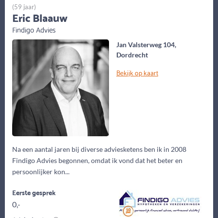
(59 jaar)
Eric Blaauw
Findigo Advies
Jan Valsterweg 104,
Dordrecht
Bekijk op kaart
Na een aantal jaren bij diverse adviesketens ben ik in 2008
Findigo Advies begonnen, omdat ik vond dat het beter en
persoonlijker kon...
Eerste gesprek
0,-