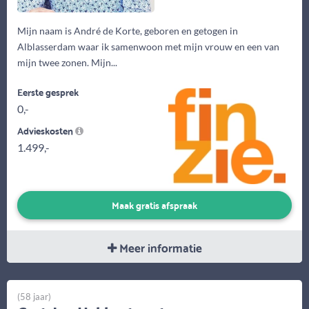
Mijn naam is André de Korte, geboren en getogen in
Alblasserdam waar ik samenwoon met mijn vrouw en een van
mijn twee zonen. Mijn...
Eerste gesprek
0,-
Advieskosten
1.499,-
Maak gratis afspraak
Meer informatie
(58 jaar)