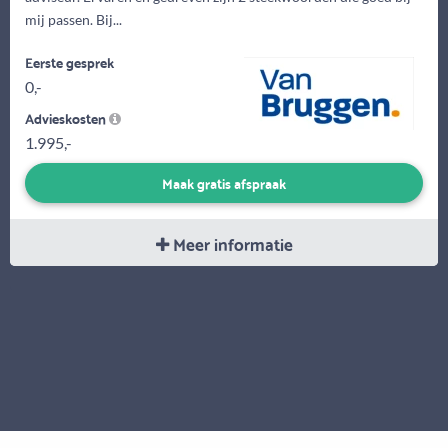
mij passen. Bij...
Eerste gesprek
0,-
Advieskosten
1.995,-
Maak gratis afspraak
Meer informatie