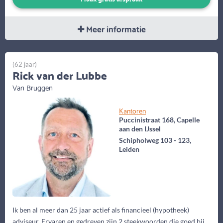
Meer informatie
(62 jaar)
Rick van der Lubbe
Van Bruggen
Kantoren
Puccinistraat 168, Capelle
aan den IJssel
Schipholweg 103 - 123,
Leiden
Ik ben al meer dan 25 jaar actief als financieel (hypotheek)
adviseur. Ervaren en gedreven zijn 2 steekwoorden die goed bij