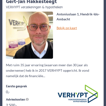
Gert-Jan Hakkesteegt
VERHYPT verzekeringen & hypotheken
Antoniuslaan 1, Hendrik-Ido-
Ambacht
Bekijk op kaart
Met ruim 35 jaar ervaring (waarvan meer dan 30 jaar als
ondernemer) heb ik in 2017 VERHYPT opgericht. Ik vond
namelijk dat de financiële...
Eerste gesprek
0,-
Advieskosten
2.500,-