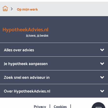
Op mijn werk
HypotheekAdvies.nl
Jij kiest, jij beslist
Alles over advies
Je hypotheek aanpassen
Zoek snel een adviseur in
Over HypotheekAdvies.nl
Privacy
Cookies