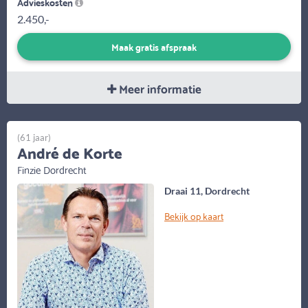
Advieskosten
2.450,-
Maak gratis afspraak
Meer informatie
(61 jaar)
André de Korte
Finzie Dordrecht
Draai 11, Dordrecht
Bekijk op kaart