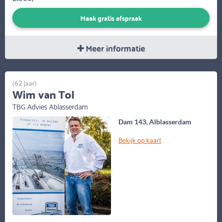
Maak gratis afspraak
Meer informatie
(62 jaar)
Wim van Tol
TBG Advies Ablasserdam
Dam 143, Alblasserdam
Bekijk op kaart