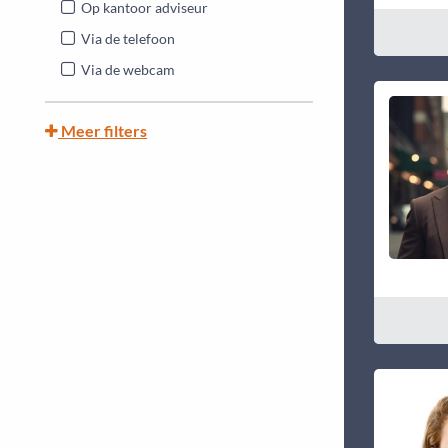
Op kantoor adviseur
Via de telefoon
Via de webcam
Meer filters