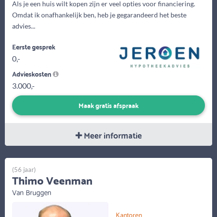
Als je een huis wilt kopen zijn er veel opties voor financiering.
Omdat ik onafhankelijk ben, heb je gegarandeerd het beste
advies...
Eerste gesprek
0,-
Advieskosten
3.000,-
Maak gratis afspraak
Meer informatie
(56 jaar)
Thimo Veenman
Van Bruggen
Kantoren