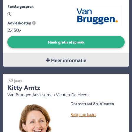
Eerste gesprek
0,-
Advieskosten
2.450,-
Maak gratis afspraak
Meer informatie
(63 jaar)
Kitty Arntz
Van Bruggen Adviesgroep Vleuten-De Meern
Dorpsstraat 8b, Vleuten
Bekijk op kaart