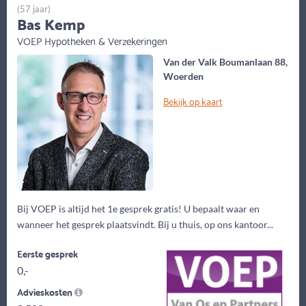
(57 jaar)
Bas Kemp
VOEP Hypotheken & Verzekeringen
Van der Valk Boumanlaan 88,
Woerden
Bekijk op kaart
Bij VOEP is altijd het 1e gesprek gratis! U bepaalt waar en
wanneer het gesprek plaatsvindt. Bij u thuis, op ons kantoor...
Eerste gesprek
0,-
Advieskosten