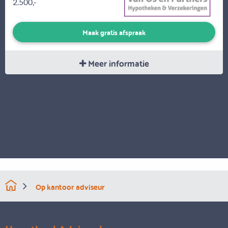
2.500,-
Maak gratis afspraak
Meer informatie
Op kantoor adviseur