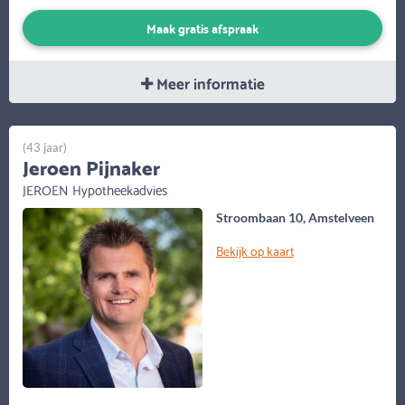
Maak gratis afspraak
Meer informatie
(43 jaar)
Jeroen Pijnaker
JEROEN Hypotheekadvies
Stroombaan 10, Amstelveen
Bekijk op kaart