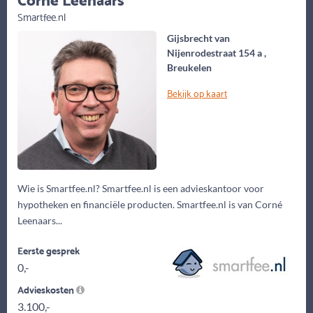
Smartfee.nl
Gijsbrecht van
Nijenrodestraat 154 a ,
Breukelen
Bekijk op kaart
Wie is Smartfee.nl? Smartfee.nl is een advieskantoor voor
hypotheken en financiële producten. Smartfee.nl is van Corné
Leenaars...
Eerste gesprek
0,-
Advieskosten
3.100,-