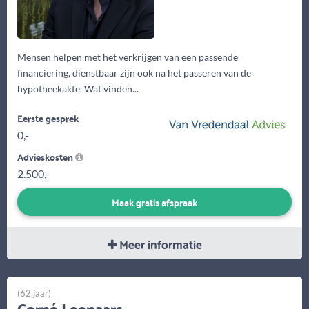
Mensen helpen met het verkrijgen van een passende
financiering, dienstbaar zijn ook na het passeren van de
hypotheekakte. Wat vinden...
Eerste gesprek
0,-
Advieskosten
2.500,-
Maak gratis afspraak
Meer informatie
(62 jaar)
Corné Leenaars