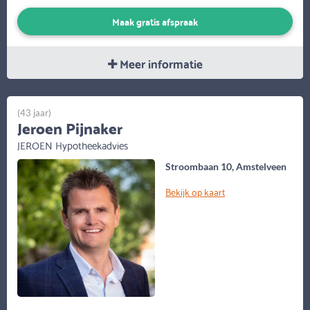
Maak gratis afspraak
Meer informatie
(43 jaar)
Jeroen Pijnaker
JEROEN Hypotheekadvies
Stroombaan 10, Amstelveen
Bekijk op kaart