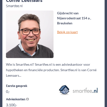
Smartfee.nl
Gijsbrecht van
Nijenrodestraat 154 a ,
Breukelen
Bekijk op kaart
Wie is Smartfee.nl? Smartfee.nl is een advieskantoor voor
hypotheken en financiële producten. Smartfee.nl is van Corné
Leenaars...
Eerste gesprek
0,-
Advieskosten
3.100,-