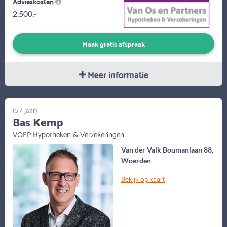
Advieskosten
2.500,-
Maak gratis afspraak
Meer informatie
(57 jaar)
Bas Kemp
VOEP Hypotheken & Verzekeringen
Van der Valk Boumanlaan 88,
Woerden
Bekijk op kaart