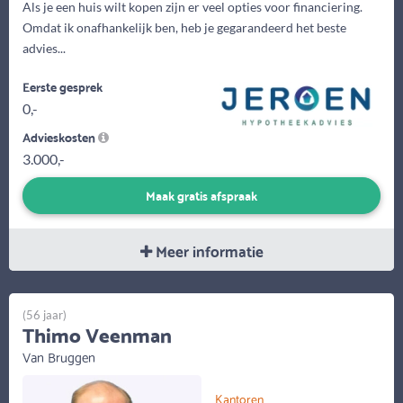
Als je een huis wilt kopen zijn er veel opties voor financiering.
Omdat ik onafhankelijk ben, heb je gegarandeerd het beste
advies...
Eerste gesprek
0,-
Advieskosten
3.000,-
Maak gratis afspraak
Meer informatie
(56 jaar)
Thimo Veenman
Van Bruggen
Kantoren