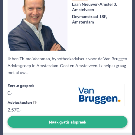
Laan Nieuwer-Amstel 3,
Amstelveen
Deymanstraat 18F,
Amsterdam
Ik ben Thimo Veenman, hypotheekadviseur voor de Van Bruggen
Adviesgroep in Amsterdam-Oost en Amstelveen. Ik help u graag
met al uw...
Eerste gesprek
0,-
Advieskosten
2.570,-
Maak gratis afspraak