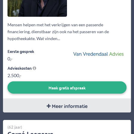
Mensen helpen met het verkrijgen van een passende
financiering, dienstbaar zijn ook na het passeren van de
hypotheekakte. Wat vinden...
Eerste gesprek
0,-
Advieskosten
2.500,-
Maak gratis afspraak
Meer informatie
(62 jaar)
Corné Leenaars