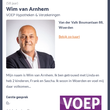
(58 jaar)
Wim van Arnhem
VOEP Hypotheken & Verzekeringen
Van der Valk Boumanlaan 88,
Woerden
Bekijk op kaart
Mijn naam is Wim van Arnhem. Ik ben getrouwd met Linda en
heb 2 kinderen, Frank en Sascha. Ik woon in Woerden en voel mij
daar volkomen...
Eerste gesprek
0,-