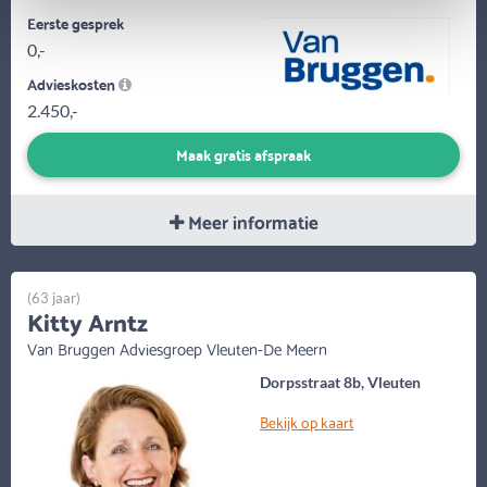
Eerste gesprek
0,-
Advieskosten
2.450,-
Maak gratis afspraak
Meer informatie
(63 jaar)
Kitty Arntz
Van Bruggen Adviesgroep Vleuten-De Meern
Dorpsstraat 8b, Vleuten
Bekijk op kaart