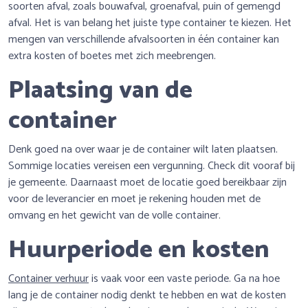
soorten afval, zoals bouwafval, groenafval, puin of gemengd
afval. Het is van belang het juiste type container te kiezen. Het
mengen van verschillende afvalsoorten in één container kan
extra kosten of boetes met zich meebrengen.
Plaatsing van de
container
Denk goed na over waar je de container wilt laten plaatsen.
Sommige locaties vereisen een vergunning. Check dit vooraf bij
je gemeente. Daarnaast moet de locatie goed bereikbaar zijn
voor de leverancier en moet je rekening houden met de
omvang en het gewicht van de volle container.
Huurperiode en kosten
Container verhuur
is vaak voor een vaste periode. Ga na hoe
lang je de container nodig denkt te hebben en wat de kosten