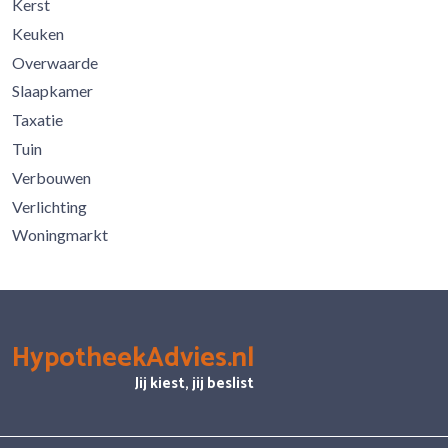
Kerst
Keuken
Overwaarde
Slaapkamer
Taxatie
Tuin
Verbouwen
Verlichting
Woningmarkt
HypotheekAdvies.nl
Jij kiest, jij beslist