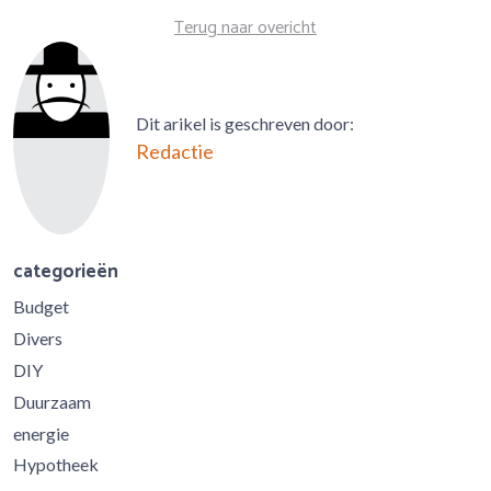
Terug naar overicht
Dit arikel is geschreven door:
Redactie
categorieën
Budget
Divers
DIY
Duurzaam
energie
Hypotheek