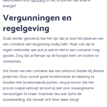
bijvoorbeeld voor
recycling
of het omzetten van afval in
energie?
Vergunningen en
regelgeving
Zoals eerder genoemd, kan het zijn dat je voor het plaatsen van
een container een vergunning nodig hebt. Maar ook zijn er
regels verbonden aan wat je wel en niet in een container mag
gooien. Zorg dat je hiervan op de hoogte bent om boetes te
voorkomen.
Het huren van een container kan een uitkomst bieden bij diverse
projecten. Door vooraf goed te informeren en rekening te
houden met bovenstaande punten, zorg je ervoor dat het
proces soepel verloopt en kom je niet voor onaangename
verrassingen te staan. Investeer dus wat tijd in de
voorbereiding; dat betaalt zich later zeker terug!