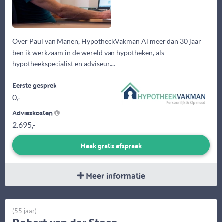
Over Paul van Manen, HypotheekVakman Al meer dan 30 jaar
ben ik werkzaam in de wereld van hypotheken, als
hypotheekspecialist en adviseur....
Eerste gesprek
0,-
Advieskosten
2.695,-
Maak gratis afspraak
Meer informatie
(55 jaar)
Robert van der Stoep