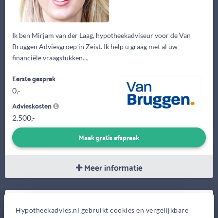
Ik ben Mirjam van der Laag, hypotheekadviseur voor de Van
Bruggen Adviesgroep in Zeist. Ik help u graag met al uw
financiële vraagstukken....
Eerste gesprek
0,-
Advieskosten
2.500,-
Maak gratis afspraak
Meer informatie
(53 jaar)
Willem Westerweel
Hypotheekadvies.nl gebruikt cookies en vergelijkbare