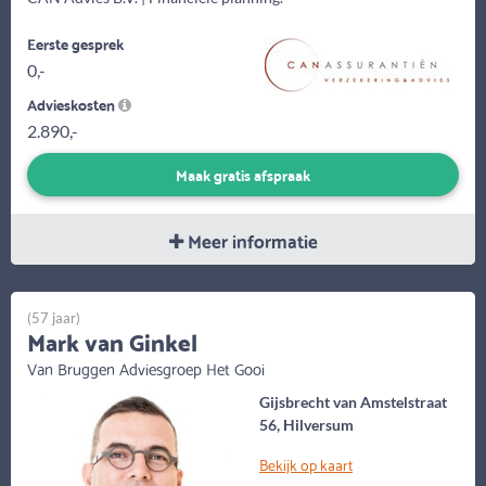
Eerste gesprek
0,-
Advieskosten
2.890,-
Maak gratis afspraak
Meer informatie
(57 jaar)
Mark van Ginkel
Van Bruggen Adviesgroep Het Gooi
Gijsbrecht van Amstelstraat
56, Hilversum
Bekijk op kaart