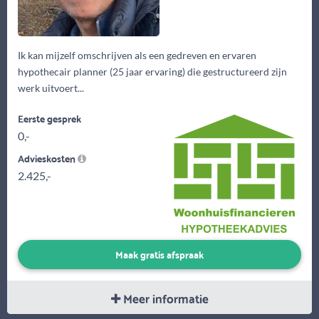
Ik kan mijzelf omschrijven als een gedreven en ervaren
hypothecair planner (25 jaar ervaring) die gestructureerd zijn
werk uitvoert...
Eerste gesprek
0,-
Advieskosten
2.425,-
Maak gratis afspraak
Meer informatie