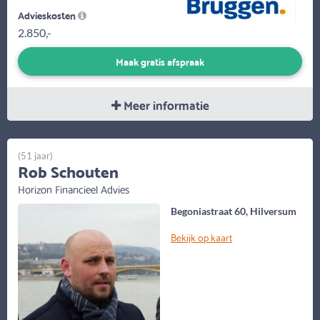
Advieskosten
2.850,-
Maak gratis afspraak
Meer informatie
(51 jaar)
Rob Schouten
Horizon Financieel Advies
Begoniastraat 60, Hilversum
Bekijk op kaart