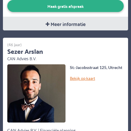
Maak gratis afspraak
Meer informatie
(46 jaar)
Sezer Arslan
CAN Advies B.V.
St.-Jacobsstraat 125, Utrecht
Bekijk op kaart
CAN Advies B.V. | Financiële planning.