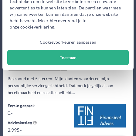
technieken om de website te verbeteren en relevante
Finfit Financieel Advies
advertenties te kunnen laten zien. De partijen waarmee
Kerkstraat 84a, Soest
wij samenwerken kunnen dan zien dat je onze website
hebt bezocht. Meer hierover vind je in
Bekijk op kaart
onze
cookieverklaring
.
Cookievoorkeuren aanpassen
Toestaan
Bekroond met 5 sterren! Mijn klanten waarderen mijn
persoonlijke servicegerichtheid. Dat merk je gelijk al aan
bereikbaarheid en reactiesnelheid....
Eerste gesprek
0,-
Advieskosten
2.995,-