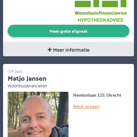
Maak gratis afspraak
Meer informatie
(54 jaar)
Matjo Jansen
Woonhuisfinancieren
Newtonlaan 115, Utrecht
Bekijk op kaart