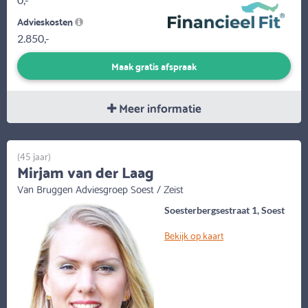
Advieskosten
2.850,-
Maak gratis afspraak
Meer informatie
(45 jaar)
Mirjam van der Laag
Van Bruggen Adviesgroep Soest / Zeist
Soesterbergsestraat 1, Soest
Bekijk op kaart