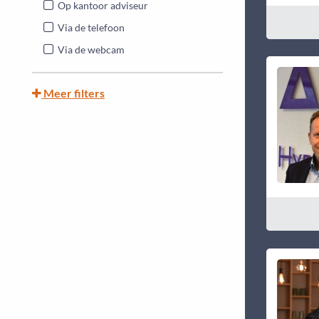
Op kantoor adviseur
Via de telefoon
Via de webcam
Meer filters