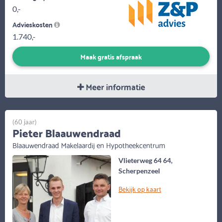
0,-
Advieskosten
1.740,-
Maak gratis afspraak
Meer informatie
(60 jaar)
Pieter Blaauwendraad
Blaauwendraad Makelaardij en Hypotheekcentrum
Vlieterweg 64 64,
Scherpenzeel
Bekijk op kaart