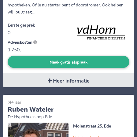
hypotheken. Of je nu starter bent of doorstromer. Ook helpen
wij jou graag...
Eerste gesprek
0,-
Advieskosten
1.750,-
Maak gratis afspraak
Meer informatie
(44 jaar)
Ruben Wateler
De Hypotheekshop Ede
Molenstraat 25, Ede
Bekijk op kaart