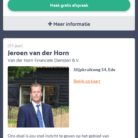
Maak gratis afspraak
Meer informatie
(55 jaar)
Jeroen van der Horn
Van der Horn Financiele Diensten B.V.
Slijpkruikweg 54, Ede
Bekijk op kaart
Ons doel is jou snel inzicht te geven op het gebied van