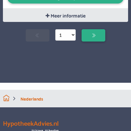
Meer informatie
Nederlands
HypotheekAdvies.nl
Jij kiest, jij beslist