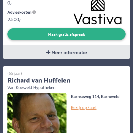
0,-
Advieskosten
2.500,-
Maak gratis afspraak
Meer informatie
(65 jaar)
Richard van Huffelen
Van Koesveld Hypotheken
Barnseweg 114, Barneveld
Bekijk op kaart