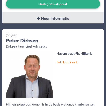
Maak gratis afspraak
Meer informatie
(55 jaar)
Peter Dirksen
Dirksen Financieel Adviseurs
Havenstraat 9b, Nijkerk
Bekijk op kaart
Fijn en zorgeloos wonen is in de basis wat onze klanten graag