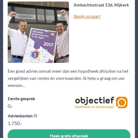
Ambachtsstraat 13d, Nijkerk
Bekijk op kaart
Een goed advies omvat meer dan een hypotheek afsluiten na het
vergelijken van rentes en voorwaarden. Ik help u graag om uw
wensen...
Eerste gesprek
0,-
Advieskosten
1.750,-
Maak gratis afspraak