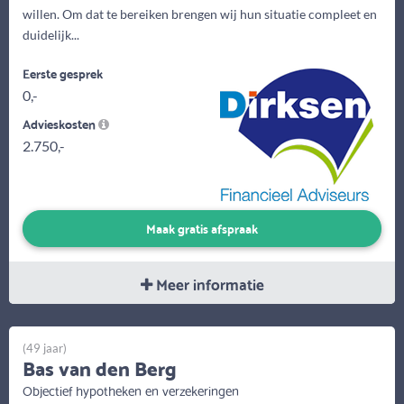
willen. Om dat te bereiken brengen wij hun situatie compleet en
duidelijk...
Eerste gesprek
0,-
Advieskosten
2.750,-
Maak gratis afspraak
Meer informatie
(49 jaar)
Bas van den Berg
Objectief hypotheken en verzekeringen