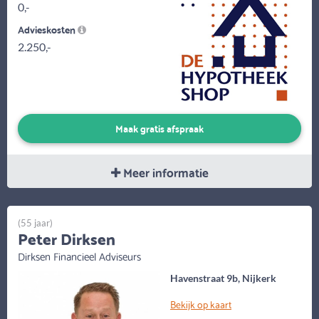
0,-
Advieskosten
2.250,-
Maak gratis afspraak
Meer informatie
(55 jaar)
Peter Dirksen
Dirksen Financieel Adviseurs
Havenstraat 9b, Nijkerk
Bekijk op kaart