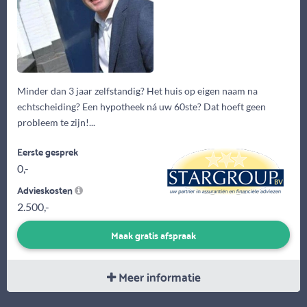
Minder dan 3 jaar zelfstandig? Het huis op eigen naam na
echtscheiding? Een hypotheek ná uw 60ste? Dat hoeft geen
probleem te zijn!...
Eerste gesprek
0,-
Advieskosten
2.500,-
Maak gratis afspraak
Meer informatie