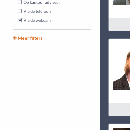
Op kantoor adviseur
Via de telefoon
Via de webcam
Meer filters